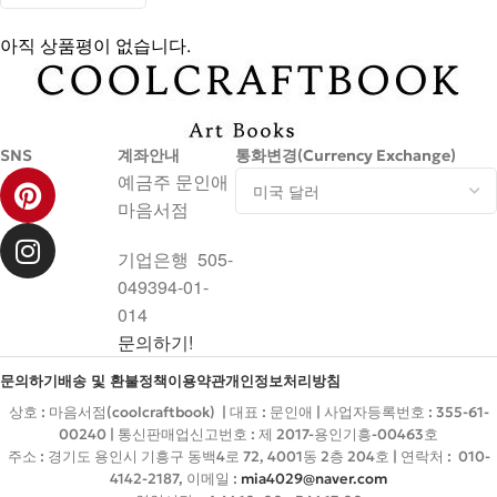
아직 상품평이 없습니다.
SNS
계좌안내
통화변경(Currency Exchange)
예금주 문인애
마음서점
기업은행 505-
049394-01-
014
문의하기!
문의하기
배송 및 환불정책
이용약관
개인정보처리방침
상호 : 마음서점(coolcraftbook) | 대표 : 문인애 | 사업자등록번호 : 355-61-
00240 | 통신판매업신고번호 : 제 2017-용인기흥-00463호
주소 : 경기도 용인시 기흥구 동백4로 72, 4001동 2층 204호 | 연락처 : 010-
4142-2187, 이메일 :
mia4029@naver.com