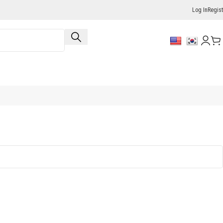
Log In
Regist