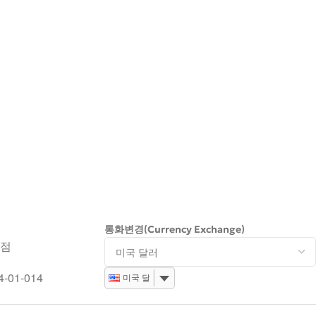
통화변경(Currency Exchange)
서점
-01-014
미국 달러