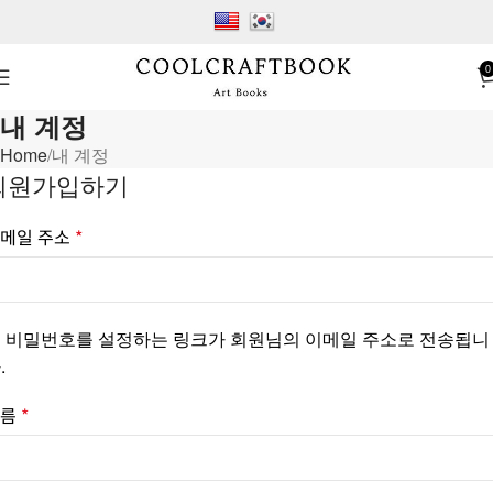
0
내 계정
Home
내 계정
회원가입하기
메일 주소
*
 비밀번호를 설정하는 링크가 회원님의 이메일 주소로 전송됩니
.
이름
*