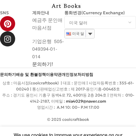
SNS
계좌안내
통화변경(Currency Exchange)
예금주 문인애
마음서점
미국 달러
기업은행 505-
049394-01-
014
문의하기!
문의하기
배송 및 환불정책
이용약관
개인정보처리방침
상호 : 마음서점(coolcraftbook) | 대표 : 문인애 | 사업자등록번호 : 355-61-
00240 | 통신판매업신고번호 : 제 2017-용인기흥-00463호
주소 : 경기도 용인시 기흥구 동백4로 72, 4001동 2층 204호 | 연락처 : 010-
4142-2187, 이메일 :
mia4029@naver.com
영업시간 : A.M 10: 00~ P.M 17:00
© 2025 coolcraftbook
We use cookies to improve your experience on our