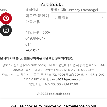
SNS
계좌안내
통화변경(Currency Exchange)
예금주 문인애
마음서점
기업은행 505-
049394-01-
014
문의하기!
문의하기
배송 및 환불정책
이용약관
개인정보처리방침
상호 : 마음서점(coolcraftbook) | 대표 : 문인애 | 사업자등록번호 : 355-61-
00240 | 통신판매업신고번호 : 제 2017-용인기흥-00463호
주소 : 경기도 용인시 기흥구 동백4로 72, 4001동 2층 204호 | 연락처 : 010-
4142-2187, 이메일 :
mia4029@naver.com
영업시간 : A.M 10: 00~ P.M 17:00
© 2025 coolcraftbook
We use cookies to improve your experience on our