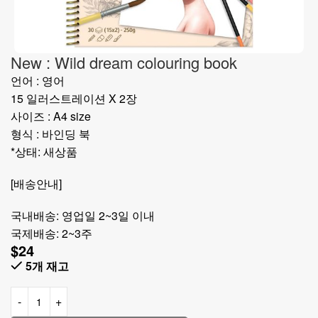
New : Wild dream colouring book
언어 : 영어
15 일러스트레이션 X 2장
사이즈 : A4 size
형식 : 바인딩 북
*상태: 새상품
[배송안내]
국내배송: 영업일 2~3일 이내
국제배송: 2~3주
$
24
5개 재고