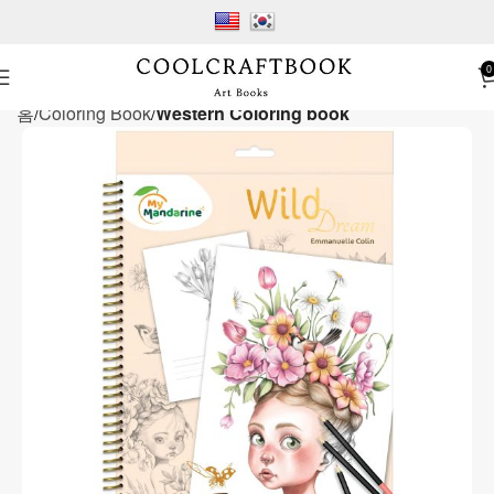
0
홈
Coloring Book
Western Coloring book