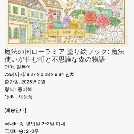
魔法の国ローラミア 塗り絵ブック: 魔法
使いが住む町と不思議な森の物語
언어: 일본어
72페이지/ 8.27 x 0.28 x 9.84 인치
출간일: 2025년 2월
형식 : 종이책
*상태: 새상품
[배송안내]
국내배송: 영업일 2~3일 이내
국제배송: 2~3주