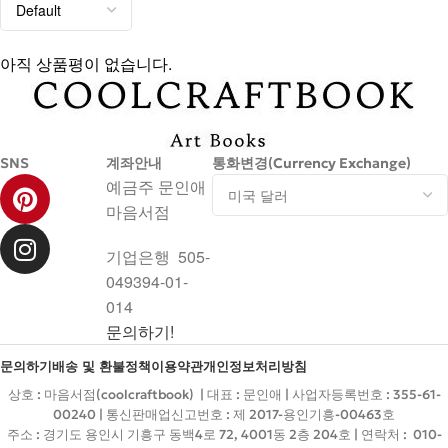
아직 상품평이 없습니다.
SNS
계좌안내
통화변경(Currency Exchange)
예금주 문인애
마음서점
기업은행 505-
049394-01-
014
문의하기!
문의하기
배송 및 환불정책
이용약관
개인정보처리방침
상호 : 마음서점(coolcraftbook) | 대표 : 문인애 | 사업자등록번호 : 355-61-
00240 | 통신판매업신고번호 : 제 2017-용인기흥-00463호
주소 : 경기도 용인시 기흥구 동백4로 72, 4001동 2층 204호 | 연락처 : 010-