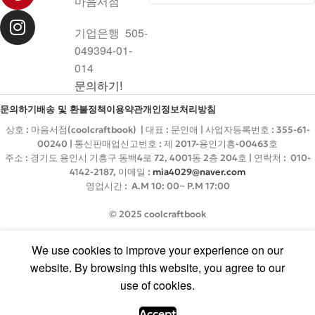
마음서점
기업은행 505-
049394-01-
014
문의하기!
문의하기
배송 및 환불정책
이용약관
개인정보처리방침
상호 : 마음서점(coolcraftbook) | 대표 : 문인애 | 사업자등록번호 : 355-61-
00240 | 통신판매업신고번호 : 제 2017-용인기흥-00463호
주소 : 경기도 용인시 기흥구 동백4로 72, 4001동 2층 204호 | 연락처 : 010-
4142-2187, 이메일 :
mia4029@naver.com
영업시간 : A.M 10: 00~ P.M 17:00
© 2025 coolcraftbook
We use cookies to improve your experience on our
website. By browsing this website, you agree to our
use of cookies.
Accept
0