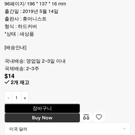
96페이지/ 196 * 137 * 16 mm
출간일 : 2019년 5월 14일
출판사 : 휴머니스트
형식 : 하드커버
*상태 : 새상품
[배송안내]
국내배송: 영업일 2~3일 이내
국제배송: 2~3주
$
14
2개 재고
장바구니
Buy Now