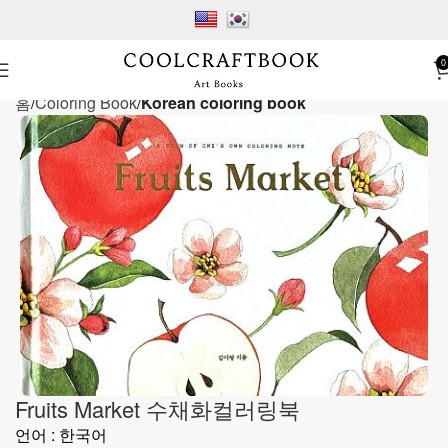
0
홈
Coloring Book
Korean coloring book
Fruits Market 수채화컬러링북
언어 : 한국어