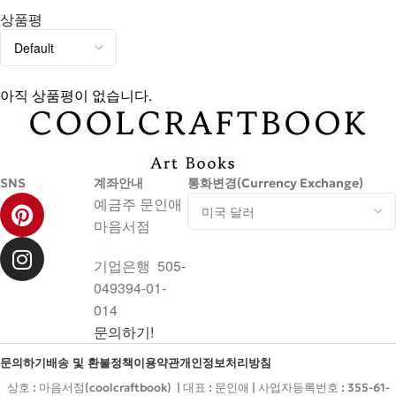
상품평
아직 상품평이 없습니다.
SNS
계좌안내
통화변경(Currency Exchange)
예금주 문인애
마음서점
기업은행 505-
049394-01-
014
문의하기!
문의하기
배송 및 환불정책
이용약관
개인정보처리방침
상호 : 마음서점(coolcraftbook) | 대표 : 문인애 | 사업자등록번호 : 355-61-