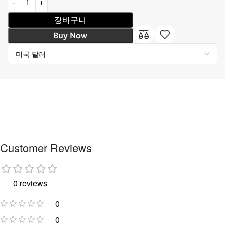
장바구니
Buy Now
Customer Reviews
0 reviews
0
0