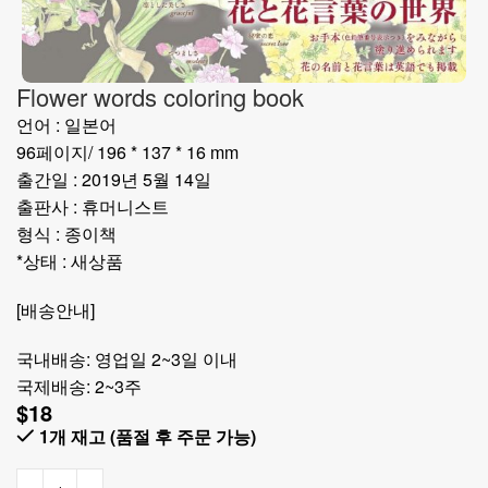
Flower words coloring book
언어 : 일본어
96페이지/ 196 * 137 * 16 mm
출간일 : 2019년 5월 14일
출판사 : 휴머니스트
형식 : 종이책
*상태 : 새상품
[배송안내]
국내배송: 영업일 2~3일 이내
국제배송: 2~3주
$
18
1개 재고 (품절 후 주문 가능)