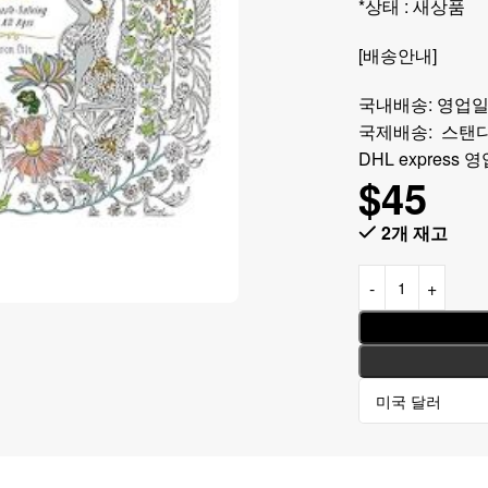
*상태 : 새상품
[배송안내]
국내배송: 영업일
국제배송: 스탠다
DHL express
$
45
2개 재고