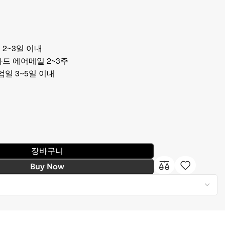
 2~3일 이내
드 에어메일 2~3주
 영업일 3~5일 이내
장바구니
Buy Now