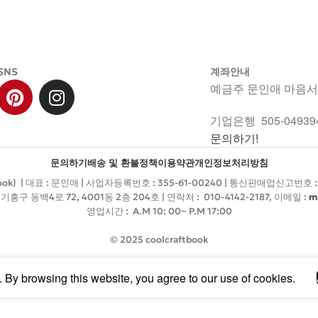
SNS
계좌안내
예금주 문인애 마음
기업은행 505-049394
문의하기!
문의하기
배송 및 환불정책
이용약관
개인정보처리방침
book) | 대표 : 문인애 | 사업자등록번호 : 355-61-00240 | 통신판매업신고번호 
흥구 동백4로 72, 4001동 2층 204호 | 연락처 : 010-4142-2187, 이메일 :
m
영업시간 : A.M 10: 00~ P.M 17:00
© 2025 coolcraftbook
By browsing this website, you agree to our use of cookies.