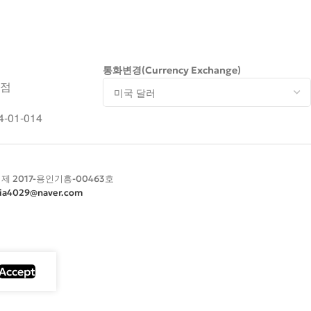
통화변경(Currency Exchange)
서점
-01-014
: 제 2017-용인기흥-00463호
ia4029@naver.com
Accept