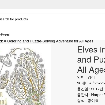
y
Event
d: A Coloring and Puzzle-Solving Adventure for All Ages
Elves i
and Puz
All Age
언어 : 영어
96페이지/ 25x2
출간일 : 2017년 
출판사 : Harper 
형식 : 종이책