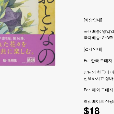
[배송안내]
국내배송: 영업일
국제배송: 2~3주
[결제안내]
For 한국 구매자
상단의 한국어 
선택하시고 장바
For 해외 구매자
엑심베이로 신용
$
18