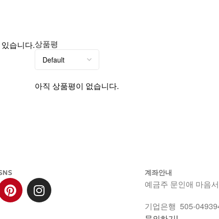
상품평
 있습니다.
아직 상품평이 없습니다.
SNS
계좌안내
예금주 문인애 마음
기업은행 505-049394
문의하기!