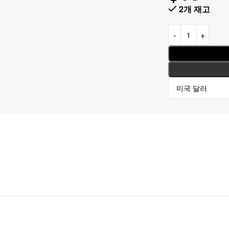
2개 재고