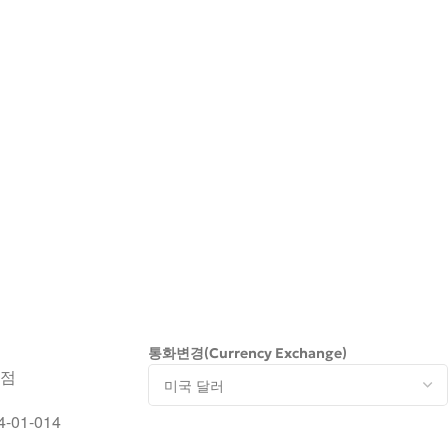
통화변경(Currency Exchange)
서점
-01-014