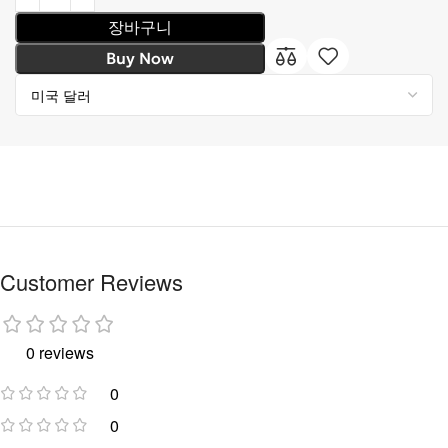
장바구니
Buy Now
Customer Reviews
0 reviews
0
0