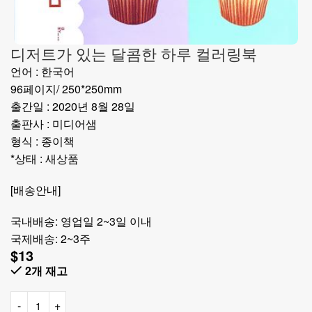
디저트가 있는 달콤한 하루 컬러링북
언어 : 한국어
96페이지/ 250*250mm
출간일 : 2020년 8월 28일
출판사 : 미디어샘
형식 : 종이책
*상태 : 새상품
[배송안내]
국내배송: 영업일 2~3일 이내
국제배송: 2~3주
$
13
2개 재고