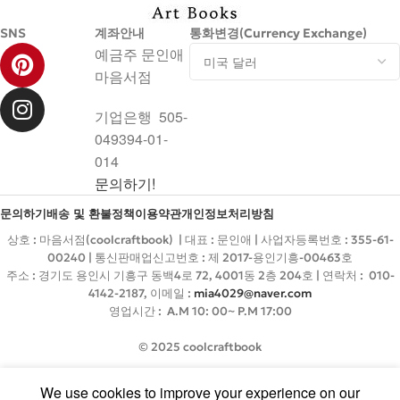
SNS
계좌안내
통화변경(Currency Exchange)
예금주 문인애
마음서점
기업은행 505-
049394-01-
014
문의하기!
문의하기
배송 및 환불정책
이용약관
개인정보처리방침
상호 : 마음서점(coolcraftbook) | 대표 : 문인애 | 사업자등록번호 : 355-61-
00240 | 통신판매업신고번호 : 제 2017-용인기흥-00463호
주소 : 경기도 용인시 기흥구 동백4로 72, 4001동 2층 204호 | 연락처 : 010-
4142-2187, 이메일 :
mia4029@naver.com
영업시간 : A.M 10: 00~ P.M 17:00
© 2025 coolcraftbook
We use cookies to improve your experience on our