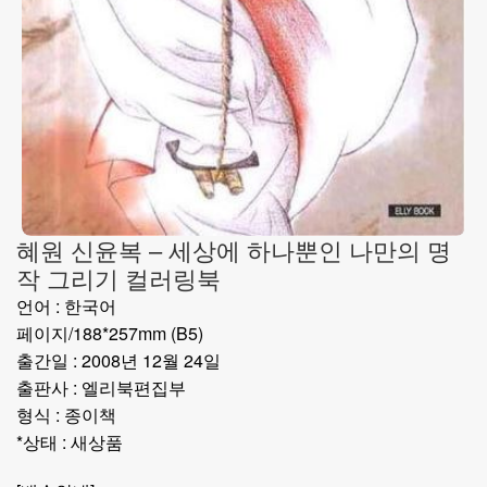
혜원 신윤복 – 세상에 하나뿐인 나만의 명
작 그리기 컬러링북
언어 : 한국어
페이지/188*257mm (B5)
출간일 : 2008년 12월 24일
출판사 : 엘리북편집부
형식 : 종이책
*상태 : 새상품