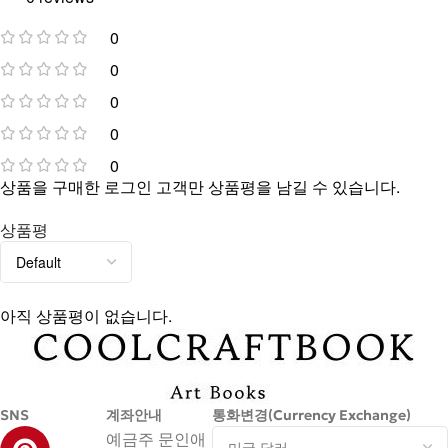
0
0
0
0
0
상품을 구매한 로그인 고객만 상품평을 남길 수 있습니다.
상품평
아직 상품평이 없습니다.
SNS
계좌안내
통화변경(Currency Exchange)
예금주 문인애