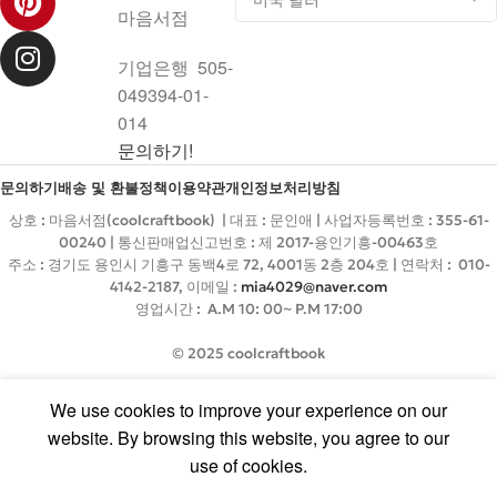
마음서점
기업은행 505-
049394-01-
014
문의하기!
문의하기
배송 및 환불정책
이용약관
개인정보처리방침
상호 : 마음서점(coolcraftbook) | 대표 : 문인애 | 사업자등록번호 : 355-61-
00240 | 통신판매업신고번호 : 제 2017-용인기흥-00463호
주소 : 경기도 용인시 기흥구 동백4로 72, 4001동 2층 204호 | 연락처 : 010-
4142-2187, 이메일 :
mia4029@naver.com
영업시간 : A.M 10: 00~ P.M 17:00
© 2025 coolcraftbook
We use cookies to improve your experience on our
website. By browsing this website, you agree to our
use of cookies.