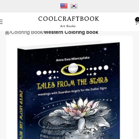
0
홈
Coloring Book
Western Coloring book