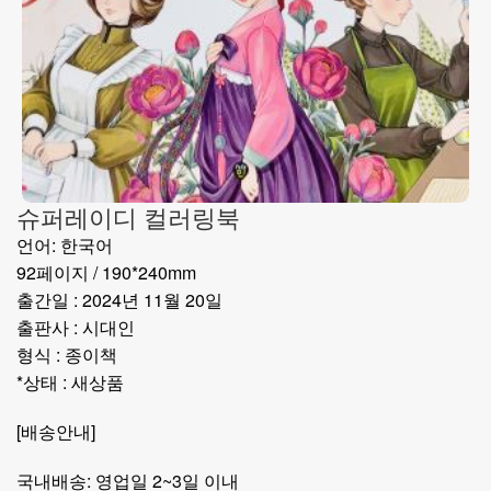
슈퍼레이디 컬러링북
언어: 한국어
92페이지 / 190*240mm
출간일 : 2024년 11월 20일
출판사 : 시대인
형식 : 종이책
*상태 : 새상품
[배송안내]
국내배송: 영업일 2~3일 이내