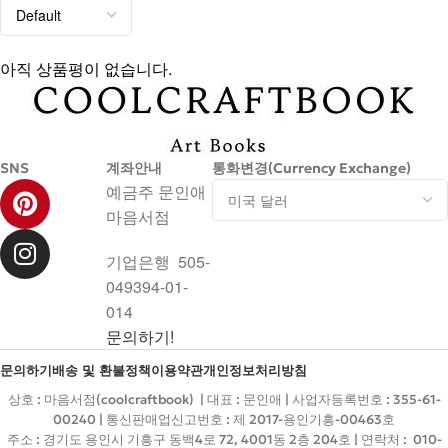
아직 상품평이 없습니다.
SNS
계좌안내
통화변경(Currency Exchange)
예금주 문인애
마음서점
기업은행 505-
049394-01-
014
문의하기!
문의하기
배송 및 환불정책
이용약관
개인정보처리방침
상호 : 마음서점(coolcraftbook) | 대표 : 문인애 | 사업자등록번호 : 355-61-
00240 | 통신판매업신고번호 : 제 2017-용인기흥-00463호
주소 : 경기도 용인시 기흥구 동백4로 72, 4001동 2층 204호 | 연락처 : 010-