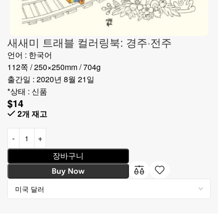
새새미 트래블 컬러링북: 경주·전주
언어 : 한국어
112쪽 / 250×250mm / 704g
출간일 : 2020년 8월 21일
*상태 : 신품
$
14
2개 재고
장바구니
Buy Now