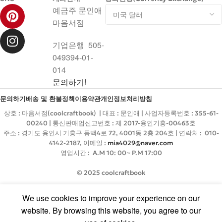
예금주 문인애
마음서점
기업은행 505-
049394-01-
014
문의하기!
문의하기
배송 및 환불정책
이용약관
개인정보처리방침
상호 : 마음서점(coolcraftbook) | 대표 : 문인애 | 사업자등록번호 : 355-61-
00240 | 통신판매업신고번호 : 제 2017-용인기흥-00463호
주소 : 경기도 용인시 기흥구 동백4로 72, 4001동 2층 204호 | 연락처 : 010-
4142-2187, 이메일 :
mia4029@naver.com
영업시간 : A.M 10: 00~ P.M 17:00
© 2025 coolcraftbook
We use cookies to improve your experience on our
website. By browsing this website, you agree to our