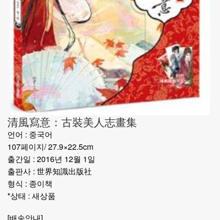
清風寫意：古裝美人志畫集
언어 : 중국어
107페이지/ 27.9×22.5cm
출간일 : 2016년 12월 1일
출판사 : 世界知識出版社
형식 : 종이책
*상태 : 새상품
[배송안내]