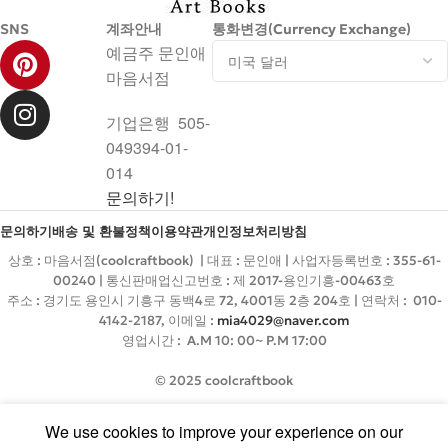
SNS
계좌안내
통화변경(Currency Exchange)
예금주 문인애
마음서점
기업은행 505-
049394-01-
014
문의하기!
문의하기
배송 및 환불정책
이용약관
개인정보처리방침
상호 : 마음서점(coolcraftbook) | 대표 : 문인애 | 사업자등록번호 : 355-61-
00240 | 통신판매업신고번호 : 제 2017-용인기흥-00463호
주소 : 경기도 용인시 기흥구 동백4로 72, 4001동 2층 204호 | 연락처 : 010-
4142-2187, 이메일 :
mia4029@naver.com
영업시간 : A.M 10: 00~ P.M 17:00
© 2025 coolcraftbook
We use cookies to improve your experience on our