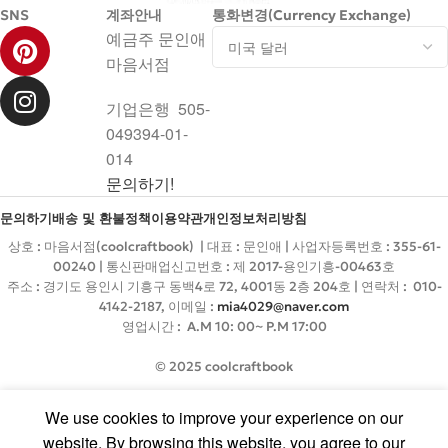
SNS
계좌안내
통화변경(Currency Exchange)
예금주 문인애
마음서점
기업은행 505-
049394-01-
014
문의하기!
문의하기
배송 및 환불정책
이용약관
개인정보처리방침
상호 : 마음서점(coolcraftbook) | 대표 : 문인애 | 사업자등록번호 : 355-61-
00240 | 통신판매업신고번호 : 제 2017-용인기흥-00463호
주소 : 경기도 용인시 기흥구 동백4로 72, 4001동 2층 204호 | 연락처 : 010-
4142-2187, 이메일 :
mia4029@naver.com
영업시간 : A.M 10: 00~ P.M 17:00
© 2025 coolcraftbook
We use cookies to improve your experience on our
website. By browsing this website, you agree to our