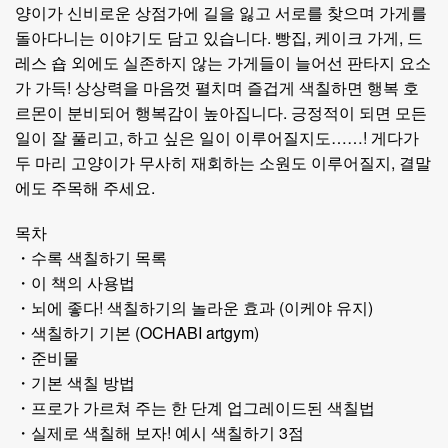
양이가 신비로운 상점가에 길을 잃고 서로를 찾으며 가게를
돌아다니는 이야기도 담고 있습니다. 빵집, 케이크 가게, 드
레스 숍 외에도 실존하지 않는 가게들이 늘어선 판타지 요소
가 가득! 상상력을 마음껏 펼치며 즐겁게 색칠하면 행복 호
르몬이 분비되어 행복감이 높아집니다. 긍정적이 되면 모든
일이 잘 풀리고, 하고 싶은 일이 이루어질지도……! 게다가
두 마리 고양이가 무사히 재회하는 소원도 이루어질지, 결말
에도 주목해 주세요.
목차
・수록 색칠하기 목록
・이 책의 사용법
・뇌에 좋다! 색칠하기의 놀라운 효과 (이케야 유지)
・색칠하기 기본 (OCHABI artgym)
・준비물
・기본 색칠 방법
・프로가 가르쳐 주는 한 단계 업그레이드된 색칠법
・실제로 색칠해 보자! 예시 색칠하기 3점