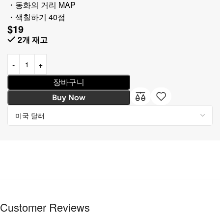
・동화의 거리 MAP
・색칠하기 40점
$
19
2개 재고
장바구니
Buy Now
Customer Reviews