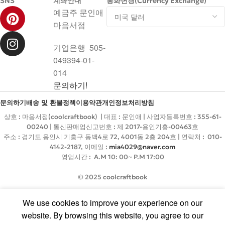
SNS
계좌안내
통화변경(Currency Exchange)
예금주 문인애
마음서점
기업은행 505-
049394-01-
014
문의하기!
문의하기
배송 및 환불정책
이용약관
개인정보처리방침
상호 : 마음서점(coolcraftbook) | 대표 : 문인애 | 사업자등록번호 : 355-61-
00240 | 통신판매업신고번호 : 제 2017-용인기흥-00463호
주소 : 경기도 용인시 기흥구 동백4로 72, 4001동 2층 204호 | 연락처 : 010-
4142-2187, 이메일 :
mia4029@naver.com
영업시간 : A.M 10: 00~ P.M 17:00
© 2025 coolcraftbook
We use cookies to improve your experience on our
website. By browsing this website, you agree to our