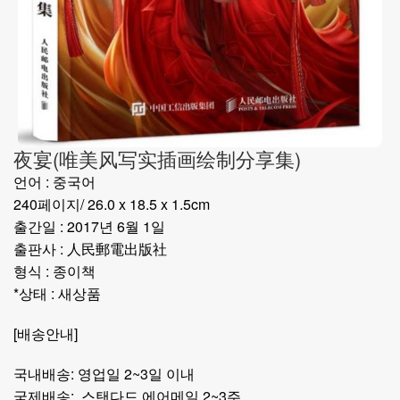
夜宴(唯美风写实插画绘制分享集)
언어 : 중국어
240페이지/ 26.0 x 18.5 x 1.5cm
출간일 : 2017년 6월 1일
출판사 : 人民郵電出版社
형식 : 종이책
*상태 : 새상품
[배송안내]
국내배송: 영업일 2~3일 이내
국제배송: 스탠다드 에어메일 2~3주