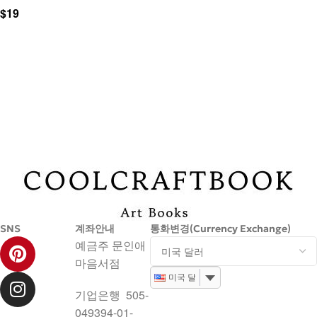
$
19
장바구니
SNS
계좌안내
통화변경(Currency Exchange)
예금주 문인애
마음서점
미국 달러
기업은행 505-
049394-01-