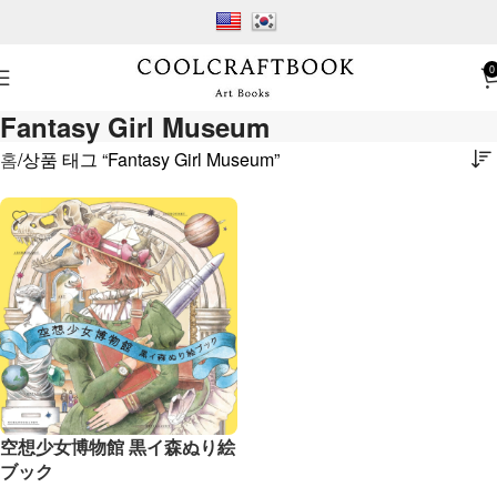
0
Fantasy Girl Museum
홈
상품 태그 “Fantasy Girl Museum”
空想少女博物館 黒イ森ぬり絵
ブック