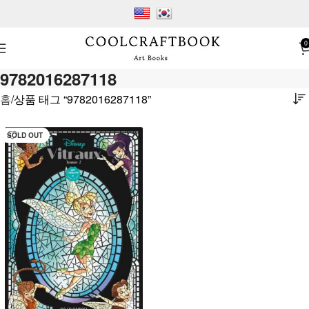
0
9782016287118
홈
상품 태그 “9782016287118”
SOLD OUT