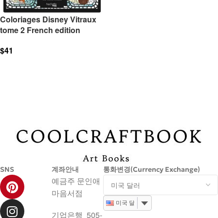
Coloriages Disney Vitraux
tome 2 French edition
$
41
더 보기
SNS
계좌안내
통화변경(Currency Exchange)
예금주 문인애
마음서점
미국 달러
기업은행 505-