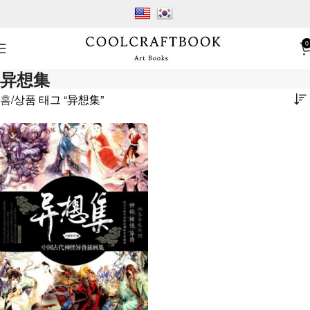
0
异想集
홈
상품 태그 “异想集”