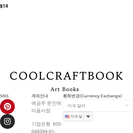
$
14
장바구니
SNS
계좌안내
통화변경(Currency Exchange)
예금주 문인애
마음서점
미국 달러
기업은행 505-
049394-01-