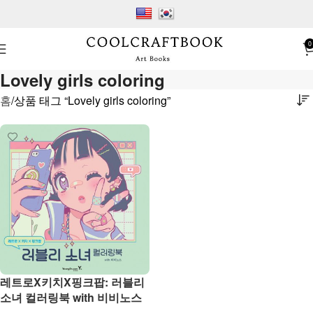
0
Lovely girls coloring
홈
상품 태그 “Lovely girls coloring”
레트로X키치X핑크팝: 러블리
소녀 컬러링북 with 비비노스