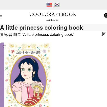
0
A little princess coloring book
홈
상품 태그 “A little princess coloring book”